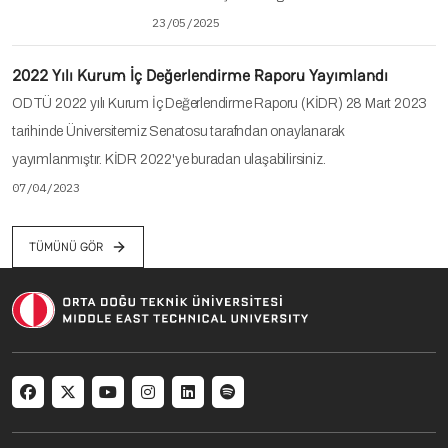
23/05/2025
2022 Yılı Kurum İç Değerlendirme Raporu Yayımlandı
ODTÜ 2022 yılı Kurum İç Değerlendirme Raporu (KİDR) 28 Mart 2023
tarihinde Üniversitemiz Senatosu tarafndan onaylanarak
yayımlanmıştır. KİDR 2022'ye buradan ulaşabilirsiniz.
07/04/2023
TÜMÜNÜ GÖR
Social menu