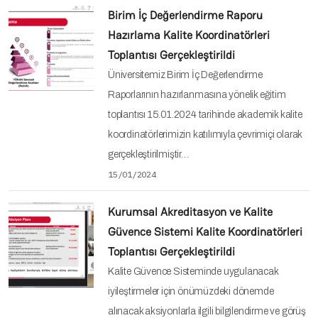
Birim İç Değerlendirme Raporu
Hazırlama Kalite Koordinatörleri
Toplantısı Gerçekleştirildi
Üniversitemiz Birim İç Değerlendirme
Raporlarının hazırlanmasına yönelik eğitim
toplantısı 15.01.2024 tarihinde akademik kalite
koordinatörlerimizin katılımıyla çevrimiçi olarak
gerçekleştirilmiştir…
15/01/2024
Kurumsal Akreditasyon ve Kalite
Güvence Sistemi Kalite Koordinatörleri
Toplantısı Gerçekleştirildi
Kalite Güvence Sisteminde uygulanacak
iyileştirmeler için önümüzdeki dönemde
alınacak aksiyonlarla ilgili bilgilendirme ve görüş