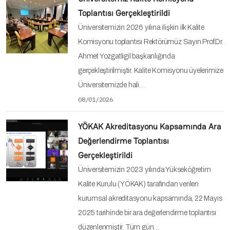
Toplantısı Gerçekleştirildi
Üniversitemizin 2026 yılına ilişkin ilk Kalite
Komisyonu toplantısı Rektörümüz Sayın Prof.Dr.
Ahmet Yozgatlıgil başkanlığında
gerçekleştirilmiştir. Kalite Komisyonu üyelerimize
Üniversitemizde hali…
08/01/2026
YÖKAK Akreditasyonu Kapsamında Ara
Değerlendirme Toplantısı
Gerçekleştirildi
Üniversitemizin 2023 yılında Yükseköğretim
Kalite Kurulu (YÖKAK) tarafından verilen
kurumsal akreditasyonu kapsamında, 22 Mayıs
2025 tarihinde bir ara değerlendirme toplantısı
düzenlenmiştir. Tüm gün…