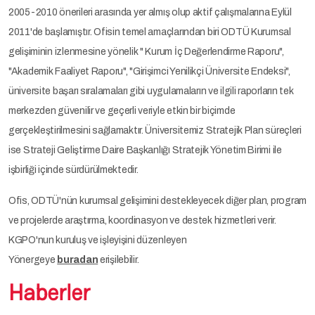
2005-2010 önerileri arasında yer almış olup aktif çalışmalarına Eylül
2011'de başlamıştır. Ofisin temel amaçlarından biri ODTÜ Kurumsal
gelişiminin izlenmesine yönelik " Kurum İç Değerlendirme Raporu",
"Akademik Faaliyet Raporu", "Girişimci Yenilikçi Üniversite Endeksi",
üniversite başarı sıralamaları gibi uygulamaların ve ilgili raporların tek
merkezden güvenilir ve geçerli veriyle etkin bir biçimde
gerçekleştirilmesini sağlamaktır. Üniversitemiz Stratejik Plan süreçleri
ise Strateji Geliştirme Daire Başkanlığı Stratejik Yönetim Birimi ile
işbirliği içinde sürdürülmektedir.
Ofis, ODTÜ'nün kurumsal gelişimini destekleyecek diğer plan, program
ve projelerde araştırma, koordinasyon ve destek hizmetleri verir.
KGPO'nun kuruluş ve işleyişini düzenleyen
Yönergeye
buradan
erişilebilir.
Haberler