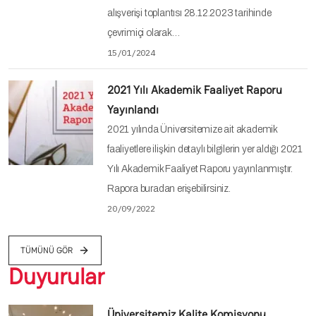
alışverişi toplantısı 28.12.2023 tarihinde
çevrimiçi olarak…
15/01/2024
2021 Yılı Akademik Faaliyet Raporu
Yayınlandı
2021 yılında Üniversitemize ait akademik
faaliyetlere ilişkin detaylı bilgilerin yer aldığı 2021
Yılı Akademik Faaliyet Raporu yayınlanmıştır.
Rapora buradan erişebilirsiniz.
20/09/2022
TÜMÜNÜ GÖR
Duyurular
Üniversitemiz Kalite Komisyonu